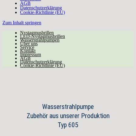
AGB
Datenschutzerklärung
Cookie-Richtlinie (EU)
Zum Inhalt springen
Nystagmusbrillen
LED-Nystagmusbrillen
Wasserstrahlpumpen
Über uns
Service
Kontakt
Impressum
AGB
Datenschutzerklärung
Cookie-Richtlinie (EU)
Wasserstrahlpumpe
Zubehör aus unserer Produktion
Typ 605