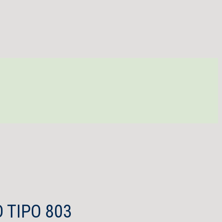
D
TIPO 803