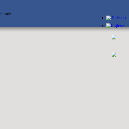
technik