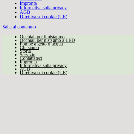
Impronta
Informativa sulla privacy
AGB
Direttiva sui cookie (UE)
Salta al contenuto
Occhiali per il nistagmo
Occhiali per nistagmo a LED
Pompe a getto d’acqua
Chi siamo
Storia
Servizio
Contattateci
Impronta
Informativa sulla privacy
AGB
Direttiva sui cookie (UE)